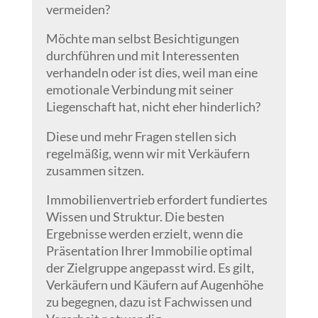
vermeiden?
Möchte man selbst Besichtigungen
durchführen und mit Interessenten
verhandeln oder ist dies, weil man eine
emotionale Verbindung mit seiner
Liegenschaft hat, nicht eher hinderlich?
Diese und mehr Fragen stellen sich
regelmäßig, wenn wir mit Verkäufern
zusammen sitzen.
Immobilienvertrieb erfordert fundiertes
Wissen und Struktur. Die besten
Ergebnisse werden erzielt, wenn die
Präsentation Ihrer Immobilie optimal
der Zielgruppe angepasst wird. Es gilt,
Verkäufern und Käufern auf Augenhöhe
zu begegnen, dazu ist Fachwissen und